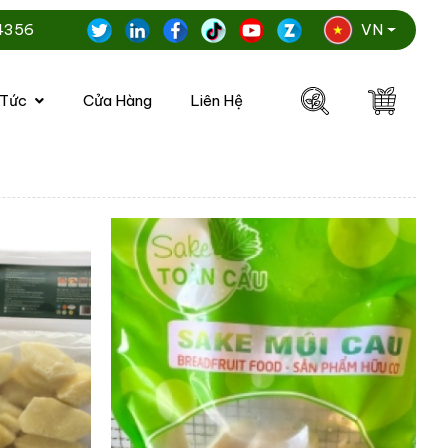
4356
VN
 Tức
Cửa Hàng
Liên Hệ