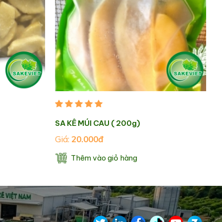
SA KÊ MÚI CAU ( 200g)
Giá:
20.000đ
Thêm vào giỏ hàng