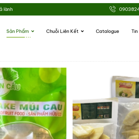
090382
Sản Phẩm
Chuỗi Liên Kết
Catalogue
Tin