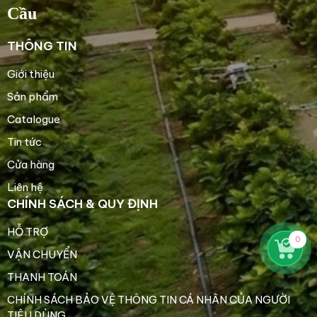
Cầu
THÔNG TIN
Giới thiệu
Sản phẩm
Catalogue
Tin tức
Cửa hàng
Liên hệ
CHÍNH SÁCH & QUY ĐỊNH
HỖ TRỢ
0
VẬN CHUYỂN
THANH TOÁN
CHÍNH SÁCH BẢO VỆ THÔNG TIN CÁ NHÂN CỦA NGƯỜI
TIÊU DÙNG