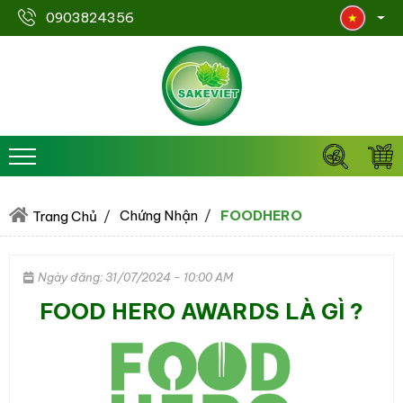
0903824356
Chứng Nhận
FOODHERO
Trang Chủ
Ngày đăng: 31/07/2024 - 10:00 AM
FOOD HERO AWARDS LÀ GÌ ?