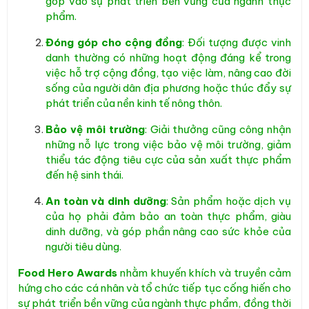
góp vào sự phát triển bền vững của ngành thực
phẩm.
Đóng góp cho cộng đồng
: Đối tượng được vinh
danh thường có những hoạt động đáng kể trong
việc hỗ trợ cộng đồng, tạo việc làm, nâng cao đời
sống của người dân địa phương hoặc thúc đẩy sự
phát triển của nền kinh tế nông thôn.
Bảo vệ môi trường
: Giải thưởng cũng công nhận
những nỗ lực trong việc bảo vệ môi trường, giảm
thiểu tác động tiêu cực của sản xuất thực phẩm
đến hệ sinh thái.
An toàn và dinh dưỡng
: Sản phẩm hoặc dịch vụ
của họ phải đảm bảo an toàn thực phẩm, giàu
dinh dưỡng, và góp phần nâng cao sức khỏe của
người tiêu dùng.
Food Hero Awards
nhằm khuyến khích và truyền cảm
hứng cho các cá nhân và tổ chức tiếp tục cống hiến cho
sự phát triển bền vững của ngành thực phẩm, đồng thời