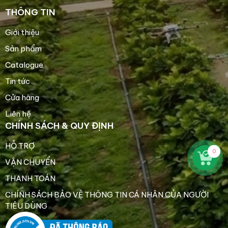
THÔNG TIN
Giới thiệu
Sản phẩm
Catalogue
Tin tức
Cửa hàng
Liên hệ
CHÍNH SÁCH & QUY ĐỊNH
HỖ TRỢ
0
VẬN CHUYỂN
THANH TOÁN
CHÍNH SÁCH BẢO VỆ THÔNG TIN CÁ NHÂN CỦA NGƯỜI
TIÊU DÙNG