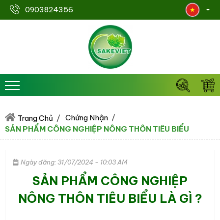
0903824356
Chứng Nhận
Trang Chủ
SẢN PHẨM CÔNG NGHIỆP NÔNG THÔN TIÊU BIỂU
Ngày đăng: 31/07/2024 - 10:03 AM
SẢN PHẨM CÔNG NGHIỆP
NÔNG THÔN TIÊU BIỂU LÀ GÌ ?