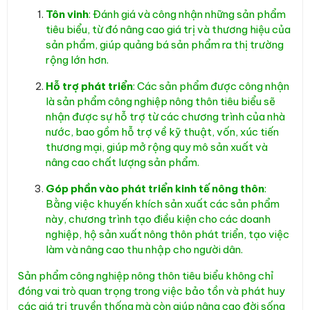
Tôn vinh
: Đánh giá và công nhận những sản phẩm
tiêu biểu, từ đó nâng cao giá trị và thương hiệu của
sản phẩm, giúp quảng bá sản phẩm ra thị trường
rộng lớn hơn.
Hỗ trợ phát triển
: Các sản phẩm được công nhận
là sản phẩm công nghiệp nông thôn tiêu biểu sẽ
nhận được sự hỗ trợ từ các chương trình của nhà
nước, bao gồm hỗ trợ về kỹ thuật, vốn, xúc tiến
thương mại, giúp mở rộng quy mô sản xuất và
nâng cao chất lượng sản phẩm.
Góp phần vào phát triển kinh tế nông thôn
:
Bằng việc khuyến khích sản xuất các sản phẩm
này, chương trình tạo điều kiện cho các doanh
nghiệp, hộ sản xuất nông thôn phát triển, tạo việc
làm và nâng cao thu nhập cho người dân.
Sản phẩm công nghiệp nông thôn tiêu biểu không chỉ
đóng vai trò quan trọng trong việc bảo tồn và phát huy
các giá trị truyền thống mà còn giúp nâng cao đời sống